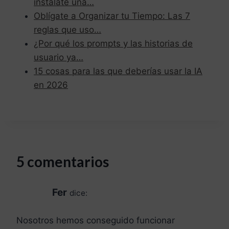
instalate una…
Oblígate a Organizar tu Tiempo: Las 7
reglas que uso…
¿Por qué los prompts y las historias de
usuario ya…
15 cosas para las que deberías usar la IA
en 2026
5 comentarios
Fer
dice:
Nosotros hemos conseguido funcionar