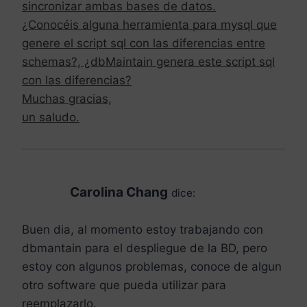
sincronizar ambas bases de datos.
¿Conocéis alguna herramienta para mysql que
genere el script sql con las diferencias entre
schemas?, ¿dbMaintain genera este script sql
con las diferencias?
Muchas gracias,
un saludo.
Carolina Chang
dice:
Buen dia, al momento estoy trabajando con
dbmantain para el despliegue de la BD, pero
estoy con algunos problemas, conoce de algun
otro software que pueda utilizar para
reemplazarlo.