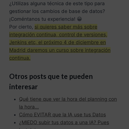
¿Utilizas alguna técnica de este tipo para
gestionar los cambios de base de datos?
¡Coméntanos tu experiencia! 😀
Por cierto,
si quieres saber más sobre
integración continua, control de versiones,
Jenkins etc, el próximo 4 de diciembre en
Madrid daremos un curso sobre integración
continua.
Otros posts que te pueden
interesar
Qué tiene que ver la hora del planning con
la hora…
Cómo EVITAR que la IA use tus Datos
¿MIEDO subir tus datos a una IA? Pues