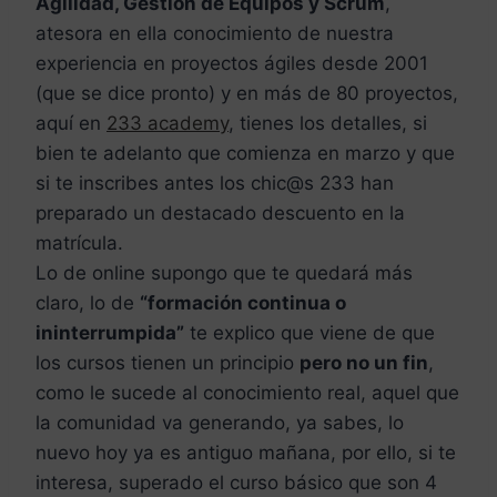
Agilidad, Gestión de Equipos y Scrum
,
atesora en ella conocimiento de nuestra
experiencia en proyectos ágiles desde 2001
(que se dice pronto) y en más de 80 proyectos,
aquí en
233 academy
, tienes los detalles, si
bien te adelanto que comienza en marzo y que
si te inscribes antes los chic@s 233 han
preparado un destacado descuento en la
matrícula.
Lo de online supongo que te quedará más
claro, lo de
“formación continua o
ininterrumpida”
te explico que viene de que
los cursos tienen un principio
pero no un fin
,
como le sucede al conocimiento real, aquel que
la comunidad va generando, ya sabes, lo
nuevo hoy ya es antiguo mañana, por ello, si te
interesa, superado el curso básico que son 4