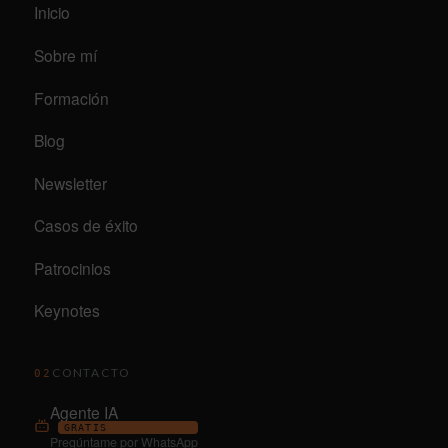
Inicio
Sobre mí
Formación
Blog
Newsletter
Casos de éxito
Patrocinios
Keynotes
CONTACTO
02
Agente IA
GRATIS
Pregúntame por WhatsApp