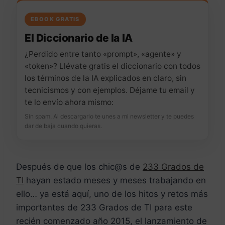
EBOOK GRATIS
El Diccionario de la IA
¿Perdido entre tanto «prompt», «agente» y
«token»? Llévate gratis el diccionario con todos
los términos de la IA explicados en claro, sin
tecnicismos y con ejemplos. Déjame tu email y
te lo envío ahora mismo:
Sin spam. Al descargarlo te unes a mi newsletter y te puedes
dar de baja cuando quieras.
Después de que los chic@s de
233 Grados de
TI
hayan estado meses y meses trabajando en
ello… ya está aquí, uno de los hitos y retos más
importantes de 233 Grados de TI para este
recién comenzado año 2015, el lanzamiento de