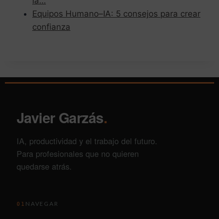
la…
Equipos Humano–IA: 5 consejos para crear
confianza
Javier Garzás
.
IA, productividad y el trabajo del futuro.
Para profesionales que no quieren
quedarse atrás.
NAVEGAR
01