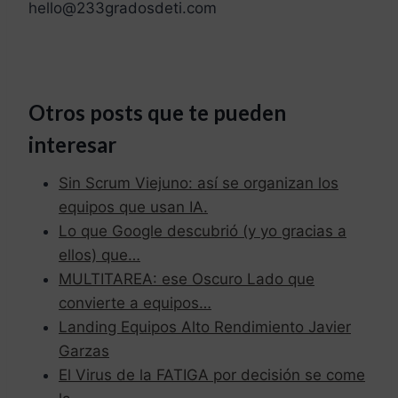
hello@233gradosdeti.com
Otros posts que te pueden
interesar
Sin Scrum Viejuno: así se organizan los
equipos que usan IA.
Lo que Google descubrió (y yo gracias a
ellos) que…
MULTITAREA: ese Oscuro Lado que
convierte a equipos…
Landing Equipos Alto Rendimiento Javier
Garzas
El Virus de la FATIGA por decisión se come