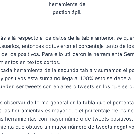
herramienta de
gestión ágil.
 allá respecto a los datos de la tabla anterior, se quer
usuarios, entonces obtuvieron el porcentaje tanto de lo
de los positivos. Para ello utilizaron la herramienta Se
mientos en textos cortos.
n cada herramienta de la segunda tabla y sumamos el p
y positivos esta suma no llega al 100% esto se debe a 
ueden ser tweets con enlaces o tweets en los que se p
observar de forma general en la tabla que el porcenta
s las herramientas es mayor que el porcentaje de los n
 las herramientas con mayor número de tweets positivos
amienta que obtuvo un mayor número de tweets negativ