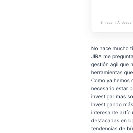
Sin spam. Al descar
No hace mucho ti
JIRA me pregunta
gestión ágil que
herramientas que 
Como ya hemos di
necesario estar p
investigar más so
Investigando más 
interesante artíc
destacadas en bas
tendencias de bús