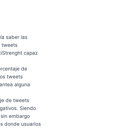
ía saber las
s tweets
ntiStrenght capaz
orcentaje de
los tweets
lantea alguna
je de tweets
egativos. Siendo
, sin embargo
os donde usuarios