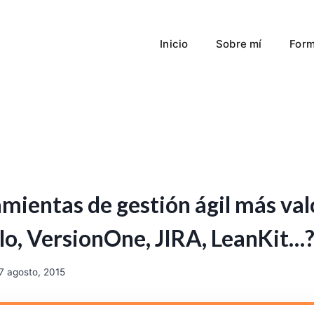
Inicio
Sobre mí
Form
amientas de gestión ágil más va
llo, VersionOne, JIRA, LeanKit…
7 agosto, 2015