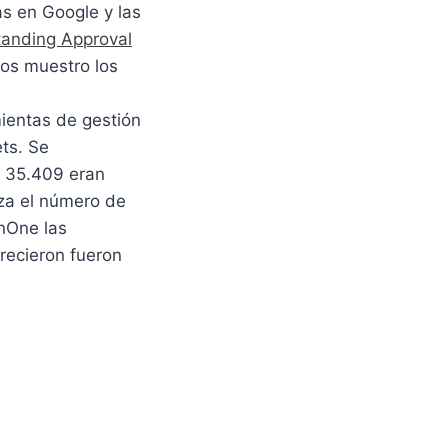
s en Google y las
anding Approval
 os muestro los
mientas de gestión
ts. Se
, 35.409 eran
iza el número de
onOne las
recieron fueron