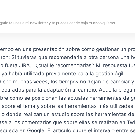
garlo te unes a mi newsletter y te puedes dar de baja cuando quieras.
empo en una presentación sobre cómo gestionar un pro
ron: Si tuvieras que recomendarle a otra persona una 
 no fuera JIRA… ¿cuál le recomendarías? Mi respuesta f
ya había utilizado previamente para la gestión ágil.
cho muchas veces, los tiempos no dejan de cambiar y p
reparados para la adaptación al cambio. Aquella pregun
bre cómo se posicionan las actuales herramientas de ge
sobre el tema y sobre las herramientas más utilizadas 
ulo donde realizan un estudio sobre las herramientas d
e a los comentarios que sobre ellas se realizan en Twit
queda en Google. El artículo cubre el intervalo entre 