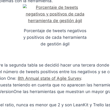
blemas con la herramienta.
Porcentaje de tweets negativos
y positivos de cada herramienta
de gestión ágil
e la segunda tabla se decidió hacer una tercera donde 
el número de tweets positivos entre los negativos y se 
sion One:
8th Annual state of Agile Survey
.
cuesta teniendo en cuenta que no aparecen las herramie
y VersionOne las herramientas que muestran un mayor g
 el ratio, nunca es menor que 2 y son LeanKit y Trello l