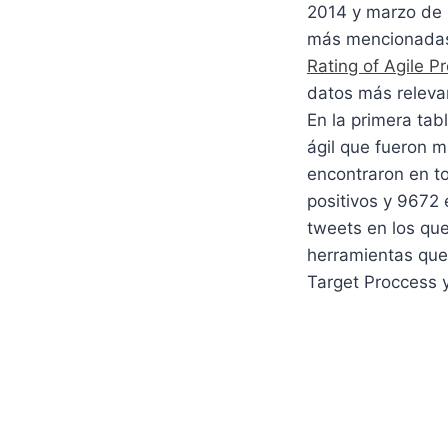
2014 y marzo de 
más mencionadas 
Rating of Agile 
datos más releva
En la primera tab
ágil que fueron m
encontraron en to
positivos y 9672 
tweets en los que
herramientas que
Target Proccess 