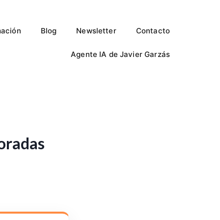
ación
Blog
Newsletter
Contacto
Agente IA de Javier Garzás
loradas
?