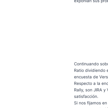
exponían sus pro
Continuando sobr
Ratio dividiendo 
encuesta de Ver
Respecto a la en
Rally, son JIRA 
satisfacción.
Si nos fijamos en