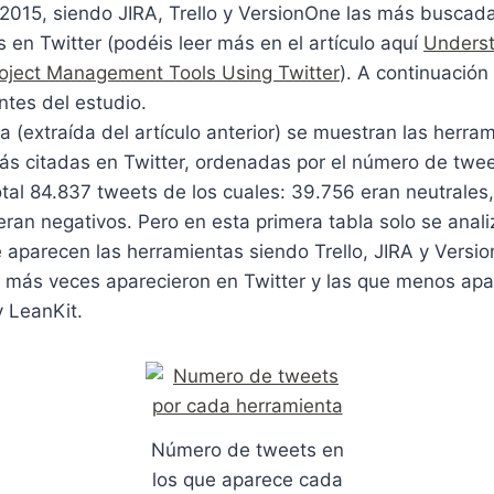
2015, siendo JIRA, Trello y VersionOne las más buscada
en Twitter (podéis leer más en el artículo aquí
Underst
Project Management Tools Using Twitter
). A continuación
ntes del estudio.
la (extraída del artículo anterior) se muestran las herra
ás citadas en Twitter, ordenadas por el número de twee
tal 84.837 tweets de los cuales: 39.756 eran neutrales
eran negativos. Pero en esta primera tabla solo se anal
 aparecen las herramientas siendo Trello, JIRA y Versi
 más veces aparecieron en Twitter y las que menos apa
y LeanKit.
Número de tweets en
los que aparece cada