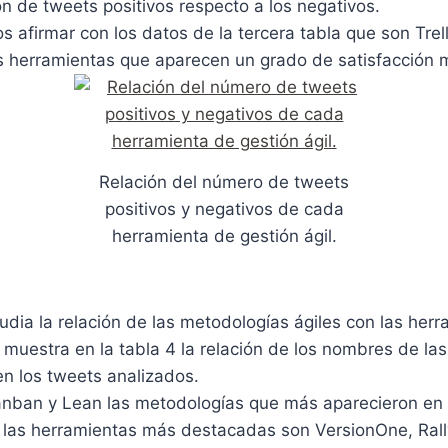
n de tweets positivos respecto a los negativos.
afirmar con los datos de la tercera tabla que son Trel
as herramientas que aparecen un grado de satisfacción 
Relación del número de tweets
positivos y negativos de cada
herramienta de gestión ágil.
tudia la relación de las metodologías ágiles con las her
e muestra en la tabla 4 la relación de los nombres de l
n los tweets analizados.
nban y Lean las metodologías que más aparecieron en l
 las herramientas más destacadas son VersionOne, Rally