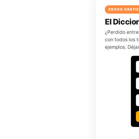
EBOOK GRATIS
El Diccion
¿Perdido entre
con todos los t
ejemplos. Déja