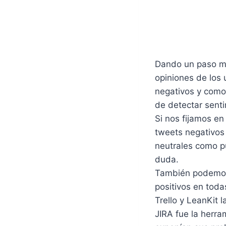
Dando un paso más
opiniones de los 
negativos y como 
de detectar senti
Si nos fijamos e
tweets negativos 
neutrales como p
duda.
También podemos 
positivos en toda
Trello y LeanKit
JIRA fue la herr