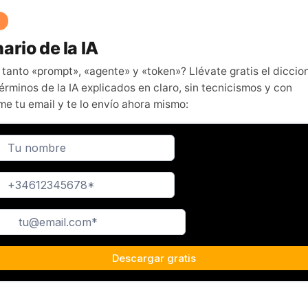
ario de la IA
 tanto «prompt», «agente» y «token»? Llévate gratis el diccio
érminos de la IA explicados en claro, sin tecnicismos y con
me tu email y te lo envío ahora mismo: