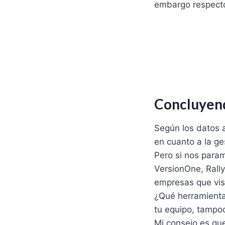
embargo respecto
Concluye
Según los datos a
en cuanto a la ge
Pero si nos para
VersionOne, Rall
empresas que vis
¿Qué herramienta 
tu equipo, tampoc
Mi consejo es qu