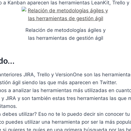
 a Kanban aparecen las herramientas LeanKit, Trello y 
Relación de metodologías ágiles y
las herramientas de gestión ágil
ndo…
nteriores JIRA, Trello y VersionOne son las herramient
stión ágil siendo las que más aparecen en Twitter.
mos a analizar las herramientas más utilizadas en cuan
y y JIRA y son también estas tres herramientas las que
itamos.
debes utilizar? Eso no te lo puedo decir sin conocer tu
o puedes utilizar una herramienta por ser la más popula
e si quieres te guíes en una primera búsqueda por las 