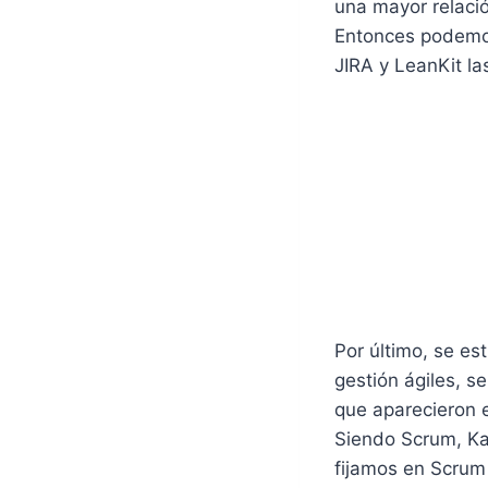
una mayor relació
Entonces podemos 
JIRA y LeanKit l
Por último, se es
gestión ágiles, s
que aparecieron e
Siendo Scrum, Ka
fijamos en Scrum