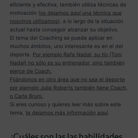
eficiente y efectiva, también utiliza técnicas de
motivación (
os dejamos aquí una técnica que
nosotros utilizamos
), a lo largo de la situación
actual hasta conseguir alcanzar su objetivo.
El tema del Coaching se puede aplicar en
muchos ámbitos, uno interesante es en el del
deporte.
Por ejemplo Rafa Nadal, su tío (Toni
Nadal) no sólo es su entrenador, sino también
ejerce de Coach.
Fijándonos en otro área que no sea el deporte
por ejemplo Julia Roberts también tiene Coach,
o Carla Bruni.
Si eres curioso y quieres leer más sobre este
tema,
te dejamos más información aquí
.
¿Cuáles son las las habilidades