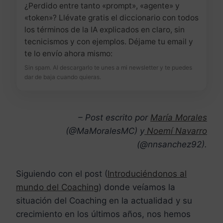
¿Perdido entre tanto «prompt», «agente» y
«token»? Llévate gratis el diccionario con todos
los términos de la IA explicados en claro, sin
tecnicismos y con ejemplos. Déjame tu email y
te lo envío ahora mismo:
Sin spam. Al descargarlo te unes a mi newsletter y te puedes
dar de baja cuando quieras.
– Post escrito por
María Morales
(@MaMoralesMC) y
Noemí Navarro
(@nnsanchez92).
Siguiendo con el post (
Introduciéndonos al
mundo del Coaching
) donde veíamos la
situación del Coaching en la actualidad y su
crecimiento en los últimos años, nos hemos