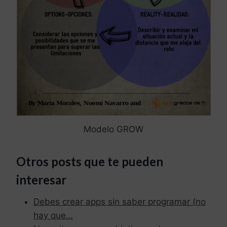
Modelo GROW
Otros posts que te pueden
interesar
Debes crear apps sin saber programar (no
hay que…