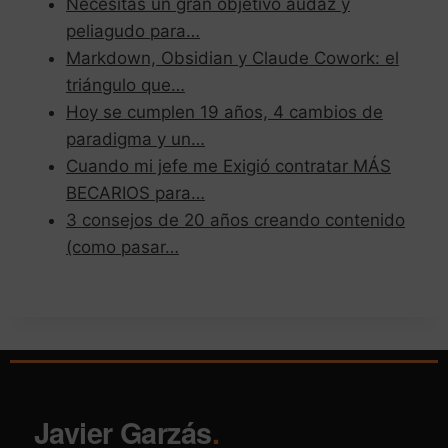
Necesitas un gran objetivo audaz y
peliagudo para…
Markdown, Obsidian y Claude Cowork: el
triángulo que…
Hoy se cumplen 19 años, 4 cambios de
paradigma y un…
Cuando mi jefe me Exigió contratar MÁS
BECARIOS para…
3 consejos de 20 años creando contenido
(como pasar…
Javier Garzás
.