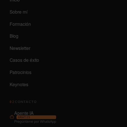
Sobre mí
Formación
Blog
Newsletter
Casos de éxito
Patrocinios
Keynotes
CONTACTO
02
Agente IA
GRATIS
Pregúntame por WhatsApp