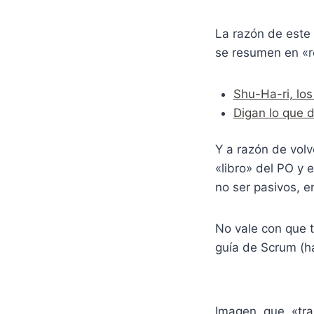
La razón de este 
se resumen en «r
Shu-Ha-ri, los
Digan lo que d
Y a razón de volv
«libro» del PO y 
no ser pasivos, e
No vale con que t
guía de Scrum (ha
Imagen, que, «tr