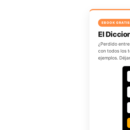
EBOOK GRATIS
El Diccion
¿Perdido entre
con todos los t
ejemplos. Déja