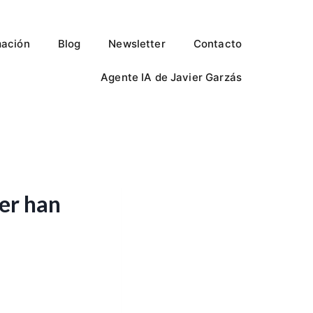
ación
Blog
Newsletter
Contacto
Agente IA de Javier Garzás
er han