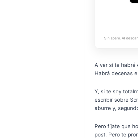
Sin spam. Al descar
A ver si te habré
Habrá decenas en
Y, si te soy tota
escribir sobre S
aburre y, segund
Pero fíjate que h
post. Pero te pr