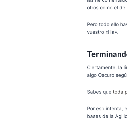
las he comentado
otros como el de
Pero todo ello ha
vuestro «Ha».
Terminando
Ciertamente, la l
algo Oscuro segú
Sabes que
toda 
Por eso intenta, 
bases de la Agili