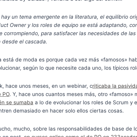
hay un tema emergente en la literatura, el equilibrio or
duct Owner y los roles de equipo se está adaptando, co
 corrompiendo, para satisfacer las necesidades de las
n desde el cascada.
a está de moda es porque cada vez más «famosos» hab
ucionar, según lo que necesite cada uno, los típicos rol
, hace unos meses, en un webinar, c
riticaba la pasiv
de PO
. Y, hace unos cuantos meses más, otro «famoso» 
én se sumaba
a lo de evolucionar los roles de Scrum y e
ntren demasiado en hacer solo ellos ciertas cosas.
cho, mucho, sobre las responsabilidades de base de l