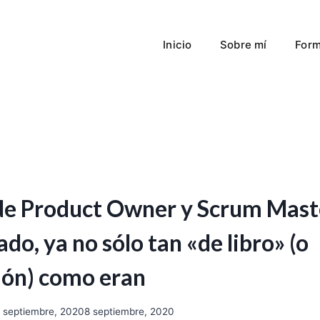
Inicio
Sobre mí
Form
 de Product Owner y Scrum Mast
do, ya no sólo tan «de libro» (o
ción) como eran
 septiembre, 2020
8 septiembre, 2020