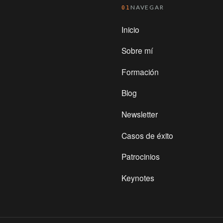
NAVEGAR
01
Inicio
Sobre mí
Formación
Blog
Newsletter
Casos de éxito
Patrocinios
Keynotes