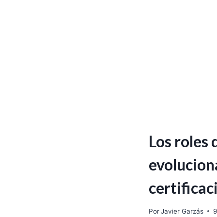
Los roles
evoluciona
certifica
Por
Javier Garzás
9