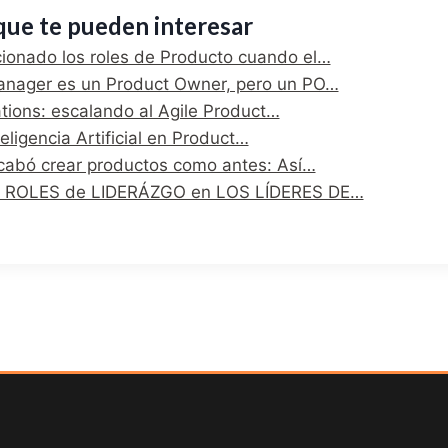
que te pueden interesar
cionado los roles de Producto cuando el…
anager es un Product Owner, pero un PO…
tions: escalando al Agile Product…
teligencia Artificial en Product…
acabó crear productos como antes: Así…
 de ROLES de LIDERÁZGO en LOS LÍDERES DE…