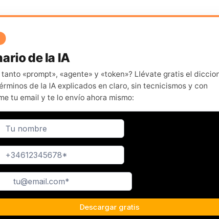
ario de la IA
 tanto «prompt», «agente» y «token»? Llévate gratis el diccio
érminos de la IA explicados en claro, sin tecnicismos y con
me tu email y te lo envío ahora mismo: