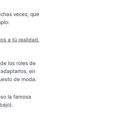
uchas veces, que
plo:
os a tú realidad.
 de los roles de
 adaptarlos, en
 puesto de moda.
luso la famosa
bajo).