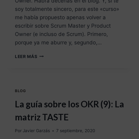
Owner. Habrá decenas en el blog. Y, si te
soy totalmente sincero, para este «curso»
me había propuesto apenas volver a
escribir sobre Scrum Master y Product
Owner (e incluso de Scrum). Primero,
porque ya me aburre y, segundo,…
LEER MÁS
BLOG
La guía sobre los OKR (9): La
matriz TASTE
Por
Javier Garzás
7 septiembre, 2020