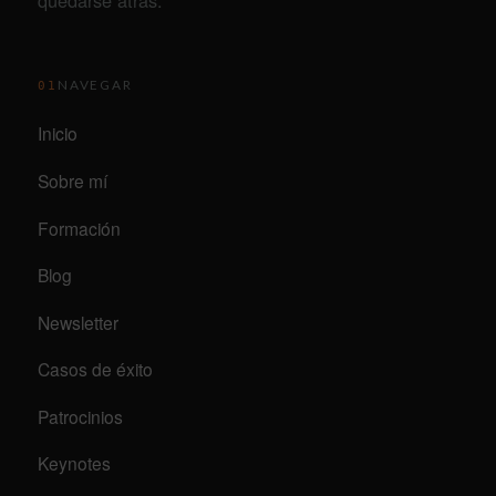
quedarse atrás.
NAVEGAR
01
Inicio
Sobre mí
Formación
Blog
Newsletter
Casos de éxito
Patrocinios
Keynotes