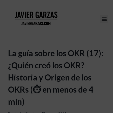
La guía sobre los OKR (17):
¿Quién creó los OKR?
Historia y Origen de los
OKRs (⏱ en menos de 4
min)