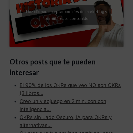
Haz clic para aceptar cookies de marketing y
permitir este contenido
Otros posts que te pueden
interesar
El 90% de los OKRs que veo NO son OKRs
(3 libros…
Creo un vieojuego en 2 min. con con
Inteligencia…
OKRs sin Lado Oscuro, IA para OKRs y
alternativas…