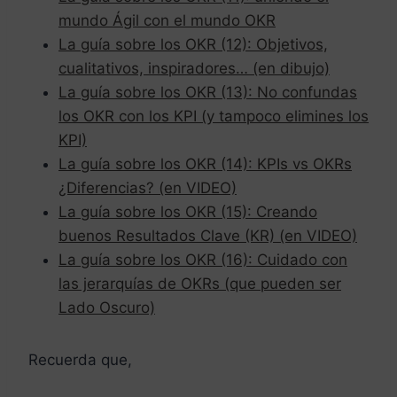
mundo Ágil con el mundo OKR
La guía sobre los OKR (12): Objetivos,
cualitativos, inspiradores… (en dibujo)
La guía sobre los OKR (13): No confundas
los OKR con los KPI (y tampoco elimines los
KPI)
La guía sobre los OKR (14): KPIs vs OKRs
¿Diferencias? (en VIDEO)
La guía sobre los OKR (15): Creando
buenos Resultados Clave (KR) (en VIDEO)
La guía sobre los OKR (16): Cuidado con
las jerarquías de OKRs (que pueden ser
Lado Oscuro)
Recuerda que,