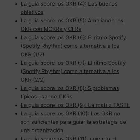
La guía sobre los OKR (4): Los buenos
objetivos
La guía sobre los OKR (5): Ampliando los
OKR con MOKRs y CFRs
La guía sobre los OKR (6): El ritmo Spotify
(Spotify Rhythm) como alternativa a los
OKR (1/2)
La guía sobre los OKR (7): El ritmo Spotify
(Spotify Rhythm) como alternativa a los
OKR (2/2)
La guía sobre los OKR (8): 5 problemas
típicos usando OKRs
La guía sobre los OKR (9): La matriz TASTE
La guía sobre los OKR (10): Los OKR no
son suficientes para guiar la estrategia de
una organización
La guía sobre los OKR (11): uniendo el