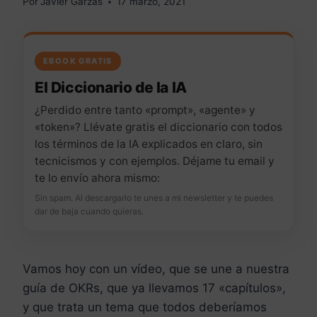
Por
Javier Garzás
17 marzo, 2021
EBOOK GRATIS
El Diccionario de la IA
¿Perdido entre tanto «prompt», «agente» y
«token»? Llévate gratis el diccionario con todos
los términos de la IA explicados en claro, sin
tecnicismos y con ejemplos. Déjame tu email y
te lo envío ahora mismo:
Sin spam. Al descargarlo te unes a mi newsletter y te puedes
dar de baja cuando quieras.
Vamos hoy con un vídeo, que se une a nuestra
guía de OKRs, que ya llevamos 17 «capítulos»,
y que trata un tema que todos deberíamos