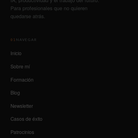
IA, productividad y el trabajo del futuro.
Para profesionales que no quieren
quedarse atrás.
NAVEGAR
01
Inicio
Sobre mí
Formación
Blog
Newsletter
Casos de éxito
Patrocinios