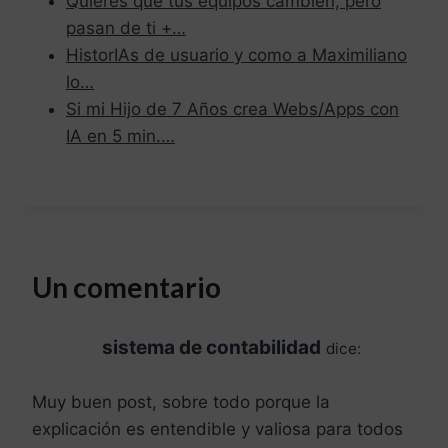
Quieres que tus equipos cambien, pero
pasan de ti +…
HistorIAs de usuario y como a Maximiliano
lo…
Si mi Hijo de 7 Años crea Webs/Apps con
IA en 5 min.…
Un comentario
sistema de contabilidad
dice:
Muy buen post, sobre todo porque la
explicación es entendible y valiosa para todos