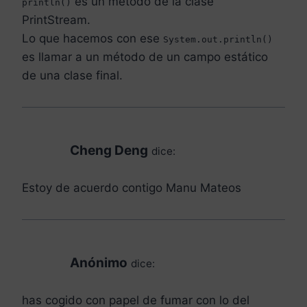
es un método de la clase
println()
PrintStream.
Lo que hacemos con ese
System.out.println()
es llamar a un método de un campo estático
de una clase final.
Cheng Deng
dice:
Estoy de acuerdo contigo Manu Mateos
Anónimo
dice:
has cogido con papel de fumar con lo del