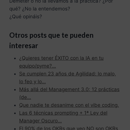
Demeter o no la llevamos a la práctica? ¿Por
qué? ¿No la entendemos?
¿Qué opináis?
Otros posts que te pueden
interesar
¿Quieres tener ÉXITO con la IA en tu
equipo/pyme?…
Se cumplen 23 años de Agilidad: lo malo,
lo feo y lo…
Más allá del Management 3.0: 12 prácticas
(de…
Que nadie te desanime con el vibe coding.
Las 6 técnicas prompting + 1ª Ley del
Manager Oscuro…
El 90% de los OKRs que veo NO son OKRs