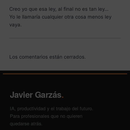
Creo yo que esa ley, al final no es tan ley…
Yo le llamaría cualquier otra cosa menos ley
vaya.
Los comentarios están cerrados.
Javier Garzás
.
IA, productividad y el trabajo del futuro.
Para profesionales que no quieren
quedarse atrás.