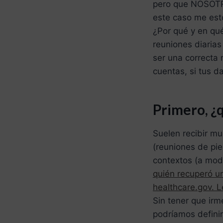
pero que NOSOTRO
este caso me esto
¿Por qué y en qué
reuniones diaria
ser una correcta r
cuentas, si tus d
Primero, ¿q
Suelen recibir m
(reuniones de pie
contextos (a mod
quién recuperó u
healthcare.gov. L
Sin tener que irm
podríamos definir