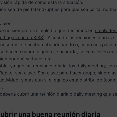
visión rápida de cómo está la situación.
nión sea de pie (stand-up) es para que sea corta, norma
 bien.
eve no siempre es simple (lo que decíamos en
no olvides
ue hagas con un KISS
). Y cuando las reuniones diarias s
nosotros, se acaban abandonando o, como nos pasó a 
se hacen cuando alguien se acuerda, se convierten en a
ien por qué se hace, etc.
ble, ya que las reuniones diaria, los daily meeting, son
 Repito, son clave. Son clave para hacer grupo, sinergias
ctividad, y más aún si el equipo está distribuido (como
).
bería cubrir una reunión diaria o daily meeting que se
ubrir una buena reunión diaria