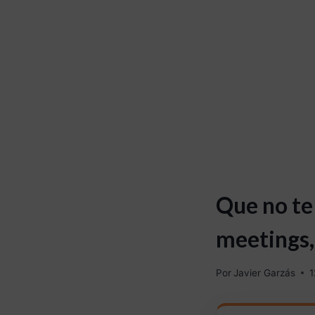
Que no te
meetings,
Por
Javier Garzás
1