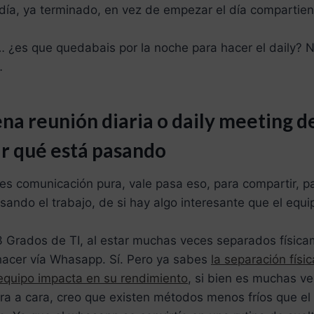
día, ya terminado, en vez de empezar el día compartien
… ¿es que quedabais por la noche para hacer el daily? 
…
ena reunión diaria o daily meeting 
r qué está pasando
 es comunicación pura, vale pasa eso, para compartir, p
ando el trabajo, de si hay algo interesante que el equi
 Grados de TI, al estar muchas veces separados físicam
acer vía Whasapp. Sí. Pero ya sabes
la separación físic
quipo impacta en su rendimiento
, si bien es muchas v
cara a cara, creo que existen métodos menos fríos que 