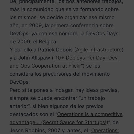
De, principalmente, los dos anteriores trabajos,
más la comunidad que se va formando sobre
los mismos, se decide organizar ese mismo
año, en 2009, la primera conferencia sobre
DevOps, ya con ese nombre, la DevOps Days
de 2009, el Bélgica.
Y por ello a Patrick Debois (
Agile Infrastructure
)
y a John Allspaw (
“10+ Deploys Per Day: Dev
and Ops Cooperation at Flickr”
) se les
considera los precursores del movimiento
DevOps.
Pero si te pones a indagar, hay ideas previas,
siempre se puede encontrar “un trabajo
anterior”, si bien algunos de los previos
destacados son el “
Operations is a competitive
advantage… (Secret Sauce for Startups!)
”, de
Jesse Robbins, 2007 y, antes, el “
Operations: