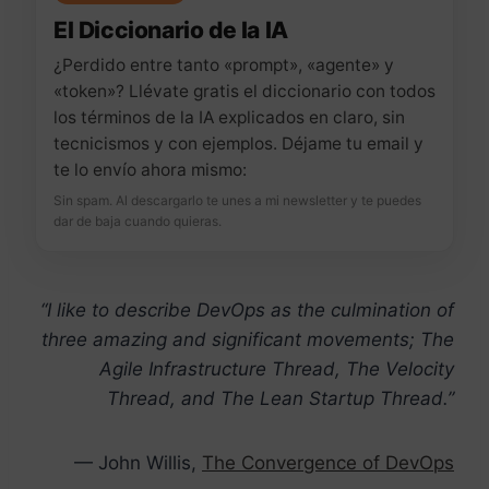
El Diccionario de la IA
¿Perdido entre tanto «prompt», «agente» y
«token»? Llévate gratis el diccionario con todos
los términos de la IA explicados en claro, sin
tecnicismos y con ejemplos. Déjame tu email y
te lo envío ahora mismo:
Sin spam. Al descargarlo te unes a mi newsletter y te puedes
dar de baja cuando quieras.
“I like to describe DevOps as the culmination of
three amazing and significant movements; The
Agile Infrastructure Thread, The Velocity
Thread, and The Lean Startup Thread.”
— John Willis,
The Convergence of DevOps