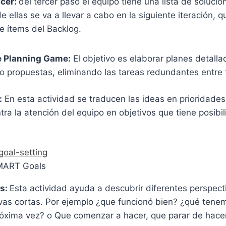
acer:
del tercer paso el equipo tiene una lista de solucio
de ellas se va a llevar a cabo en la siguiente iteración,
e ítems del Backlog.
e Planning Game:
El objetivo es elaborar planes detall
o propuestas, eliminando las tareas redundantes entre 
:
En esta actividad se traducen las ideas en prioridades
tra la atención del equipo en objetivos que tiene posib
MART Goals
ts:
Esta actividad ayuda a descubrir diferentes perspect
ivas cortas. Por ejemplo ¿que funcionó bien? ¿qué tene
próxima vez? o Que comenzar a hacer, que parar de hace