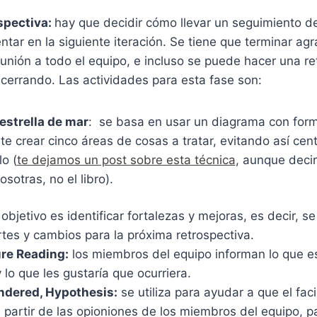
ospectiva:
hay que decidir cómo llevar un seguimiento de
tar en la siguiente iteración. Se tiene que terminar a
reunión a todo el equipo, e incluso se puede hacer una re
 cerrando. Las actividades para esta fase son:
 estrella de mar
: se basa en usar un diagrama con form
e crear cinco áreas de cosas a tratar, evitando así cent
o (
te dejamos un post sobre esta técnica
, aunque decir
otras, no el libro).
 objetivo es identificar fortalezas y mejoras, es decir, se
tes y cambios para la próxima retrospectiva.
re Reading:
los miembros del equipo informan lo que e
y lo que les gustaría que ocurriera.
ndered, Hypothesis:
se utiliza para ayudar a que el fac
 partir de las opioniones de los miembros del equipo, p