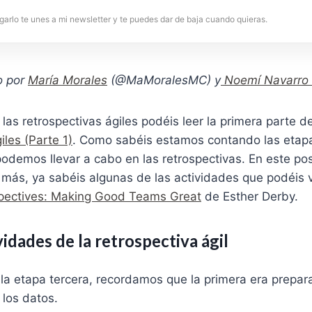
garlo te unes a mi newsletter y te puedes dar de baja cuando quieras.
o por
María Morales
(@MaMoralesMC) y
Noemí Navarro
as retrospectivas ágiles podéis leer la primera parte de
iles (Parte 1)
. Como sabéis estamos contando las etapa
odemos llevar a cabo en las retrospectivas. En este po
 más, ya sabéis algunas de las actividades que podéis 
spectives: Making Good Teams Great
de Esther Derby.
vidades de la retrospectiva ágil
a etapa tercera, recordamos que la primera era prepara
 los datos.