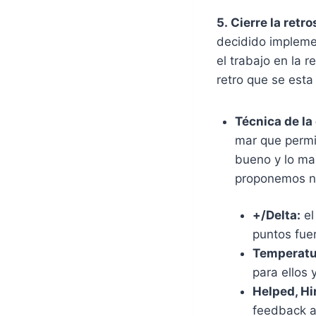
5.
Cierre la retr
decidido implemen
el trabajo en la 
retro que se esta
Técnica de la
mar que permit
bueno y lo mal
proponemos nos
+/Delta:
el
puntos fuer
Temperatu
para ellos 
Helped, Hi
feedback a