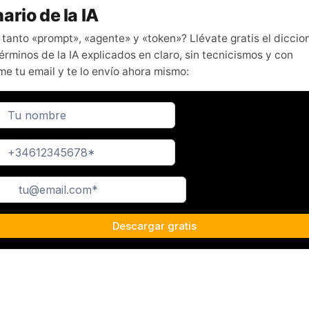
ario de la IA
 tanto «prompt», «agente» y «token»? Llévate gratis el diccio
érminos de la IA explicados en claro, sin tecnicismos y con
me tu email y te lo envío ahora mismo: