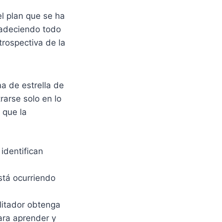
l plan que se ha
gradeciendo todo
trospectiva de la
a de estrella de
rarse solo en lo
 que la
 identifican
stá ocurriendo
ilitador obtenga
ara aprender y