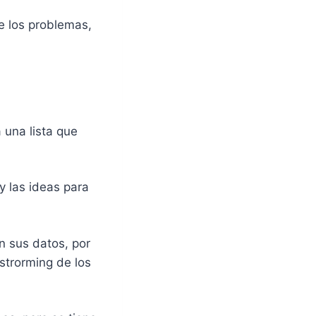
e los problemas,
 una lista que
y las ideas para
n sus datos, por
strorming de los