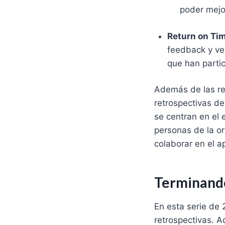
poder mejor
Return on Tim
feedback y ver
que han parti
Además de las re
retrospectivas de
se centran en el 
personas de la or
colaborar en el a
Terminan
En esta serie de
retrospectivas. A