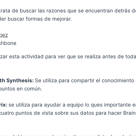
trata de buscar las razones que se encuentran detrás d
er buscar formas de mejorar.
ishbone
izar esta actividad para ver que se realiza antes de toda
th Synthesis:
Se utiliza para compartir el conocimiento 
 puntos en común.
rix:
se utiliza para ayudar a equipo lo ques importante e
cuatro puntos de vista sobre sus datos para hacer Brain