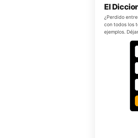
El Diccion
¿Perdido entre
con todos los t
ejemplos. Déja