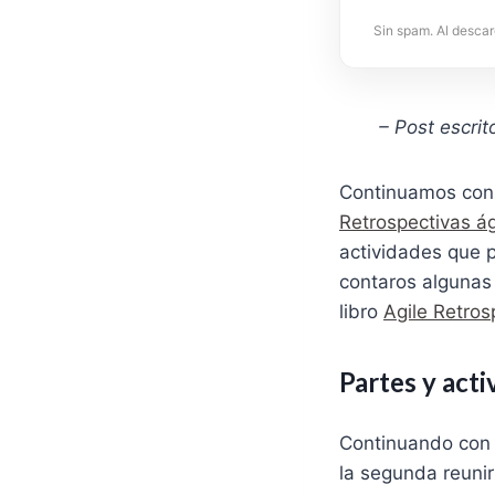
Sin spam. Al descar
– Post escrit
Continuamos con l
Retrospectivas ág
actividades que p
contaros algunas
libro
Agile Retro
Partes y acti
Continuando con l
la segunda reunir