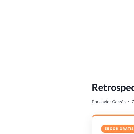
Retrospect
Por
Javier Garzás
7
EBOOK GRATIS