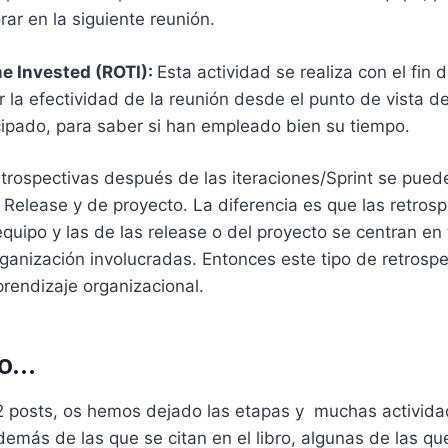
ar en la siguiente reunión.
e Invested (ROTI):
Esta actividad se realiza con el fin 
 la efectividad de la reunión desde el punto de vista d
cipado, para saber si han empleado bien su tiempo.
trospectivas después de las iteraciones/Sprint se pued
 Release y de proyecto. La diferencia es que las retrosp
equipo y las de las release o del proyecto se centran en
ganización involucradas. Entonces este tipo de retrosp
prendizaje organizacional.
do…
 2 posts, os hemos dejado las etapas y muchas activida
demás de las que se citan en el libro, algunas de las 