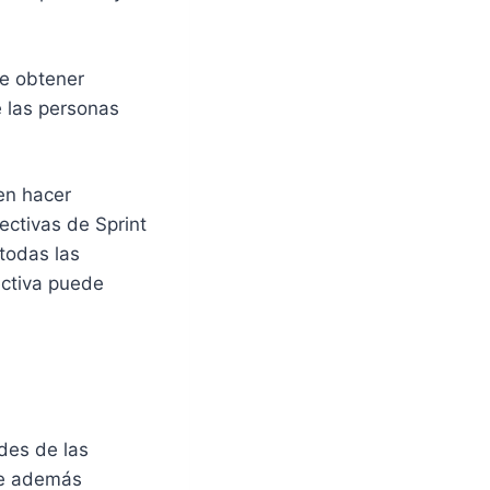
de obtener
e las personas
en hacer
ectivas de Sprint
 todas las
ectiva puede
des de las
que además