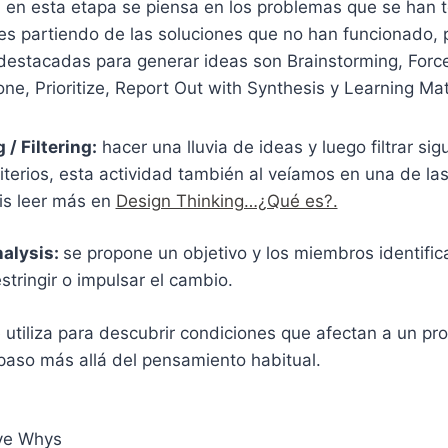
:
en esta etapa se piensa en los problemas que se han t
es partiendo de las soluciones que no han funcionado, 
destacadas para generar ideas son Brainstorming, Force
ne, Prioritize, Report Out with Synthesis y Learning Mat
/ Filtering:
hacer una lluvia de ideas y luego filtrar si
iterios, esta actividad también al veíamos en una de la
is leer más en
Design Thinking…¿Qué es?.
nalysis:
se propone un objetivo y los miembros identific
stringir o impulsar el cambio.
 utiliza para descubrir condiciones que afectan a un pr
paso más allá del pensamiento habitual.
ive Whys