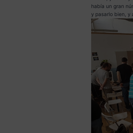
había un gran nú
y pasarlo bien, y