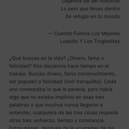
Dejamos de ser nosotros
Lo peor que llevas dentro
Se refugia en tu mirada
— Cuando Fuimos Los Mejores
Loquillo Y Los Trogloditas
¿Qué buscas en la vida? ¿Dinero, fama o
felicidad? Nos decíamos hace tiempo en el
trabajo. Buscas dinero, fama (reconocimiento,
ser popular) o felicidad (vivir tranquilito). Cada
uno contestaba lo que le parecía, pero había
algo que no estaba implícito en esas tres
palabras y que muchos nunca llegaron a
entender, cualquiera de las tres cosas requería
otras tres: esfuerzo, tiempo y constancia.
Estos meses, después de la «currada» de los