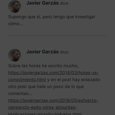
Javier Garzás
dice:
Supongo que sí, pero tengo que investigar
cómo…
Javier Garzás
dice:
Sobre las horas he escrito mucho,
https://javiergarzas.com/2014/03/horas-vs-
conocimiento.html
y en el post hay enlazado
otro post que hala un poco de lo que
comentas…
https://javiergarzas.com/2016/05/esfuerzo-
cansancio-exito-otras-absurdas-
implicaciones-mundo-trabajos.html