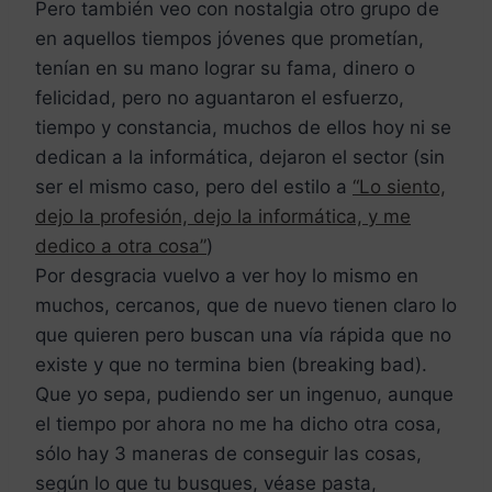
Pero también veo con nostalgia otro grupo de
en aquellos tiempos jóvenes que prometían,
tenían en su mano lograr su fama, dinero o
felicidad, pero no aguantaron el esfuerzo,
tiempo y constancia, muchos de ellos hoy ni se
dedican a la informática, dejaron el sector (sin
ser el mismo caso, pero del estilo a
“Lo siento,
dejo la profesión, dejo la informática, y me
dedico a otra cosa”
)
Por desgracia vuelvo a ver hoy lo mismo en
muchos, cercanos, que de nuevo tienen claro lo
que quieren pero buscan una vía rápida que no
existe y que no termina bien (breaking bad).
Que yo sepa, pudiendo ser un ingenuo, aunque
el tiempo por ahora no me ha dicho otra cosa,
sólo hay 3 maneras de conseguir las cosas,
según lo que tu busques, véase pasta,