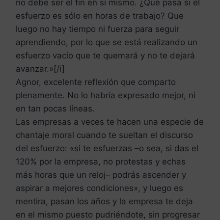
no debe ser el fin en sí mismo. ¿Qué pasa si el
esfuerzo es sólo en horas de trabajo? Que
luego no hay tiempo ni fuerza para seguir
aprendiendo, por lo que se está realizando un
esfuerzo vacío que te quemará y no te dejará
avanzar.»[/i]
Agnor, excelente reflexión que comparto
plenamente. No lo habría expresado mejor, ni
en tan pocas líneas.
Las empresas a veces te hacen una especie de
chantaje moral cuando te sueltan el discurso
del esfuerzo: «si te esfuerzas –o sea, si das el
120% por la empresa, no protestas y echas
más horas que un reloj– podrás ascender y
aspirar a mejores condiciones», y luego es
mentira, pasan los años y la empresa te deja
en el mismo puesto pudriéndote, sin progresar