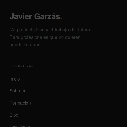
Javier Garzás
.
IA, productividad y el trabajo del futuro.
Para profesionales que no quieren
quedarse atrás.
NAVEGAR
01
Inicio
Sobre mí
Formación
Blog
Newsletter