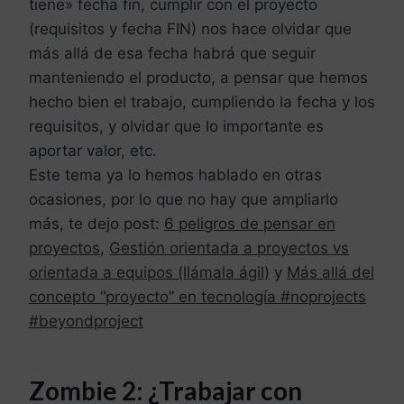
tiene» fecha fin, cumplir con el proyecto
(requisitos y fecha FIN) nos hace olvidar que
más allá de esa fecha habrá que seguir
manteniendo el producto, a pensar que hemos
hecho bien el trabajo, cumpliendo la fecha y los
requisitos, y olvidar que lo importante es
aportar valor, etc.
Este tema ya lo hemos hablado en otras
ocasiones, por lo que no hay que ampliarlo
más, te dejo post:
6 peligros de pensar en
proyectos
,
Gestión orientada a proyectos vs
orientada a equipos (llámala ágil)
y
Más allá del
concepto “proyecto” en tecnología #noprojects
#beyondproject
Zombie 2: ¿Trabajar con