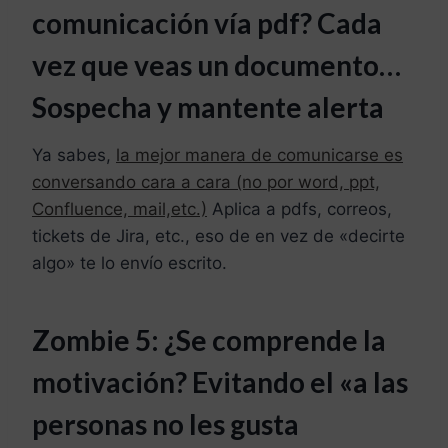
c
omunicación vía
pdf?
Cada
vez que veas un documento…
Sospecha y mantente alerta
Ya sabes,
la mejor manera de comunicarse es
conversando cara a cara (no por word, ppt,
Confluence, mail,etc.)
Aplica a pdfs, correos,
tickets de Jira, etc., eso de en vez de «decirte
algo» te lo envío escrito.
Zombie 5: ¿Se comprende la
m
otivación? Evitando el «a las
personas no les gusta