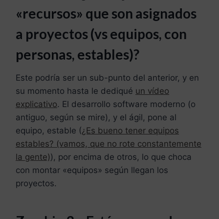
«r
ecursos» que son asignados
a proyectos
(vs equipos, con
personas, estables)?
Este podría ser un sub-punto del anterior, y en
su momento hasta le dediqué
un vídeo
explicativo
. El desarrollo software moderno (o
antiguo, según se mire), y el ágil, pone al
equipo, estable (
¿Es bueno tener equipos
estables? (vamos, que no rote constantemente
la gente)
), por encima de otros, lo que choca
con montar «equipos» según llegan los
proyectos.