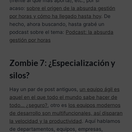
(frente al que más aporta), etc., por si
acaso:
sobre el origen de la absurda gestión
por horas y cómo ha llegado hasta hoy
. De
hecho, ahora buscando, hasta grabé un
podcast sobre el tema:
Podcast: la absurda
gestión por horas
Zombie 7: ¿E
specialización y
silos?
Hay un par de post antiguos,
un equipo ágil es
aquel en el que todo el mundo sabe hacer de
todo… ¿seguro?
, otro es
los equipos modernos
de desarrollo son multifuncionales, así disparan
la velocidad y la productividad
. Aquí hablamos
de departamentos, equipos, empresas,