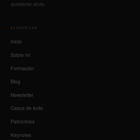
quedarse atrás.
NAVEGAR
01
Inicio
Sobre mí
Formación
Blog
Newsletter
Casos de éxito
Patrocinios
Keynotes