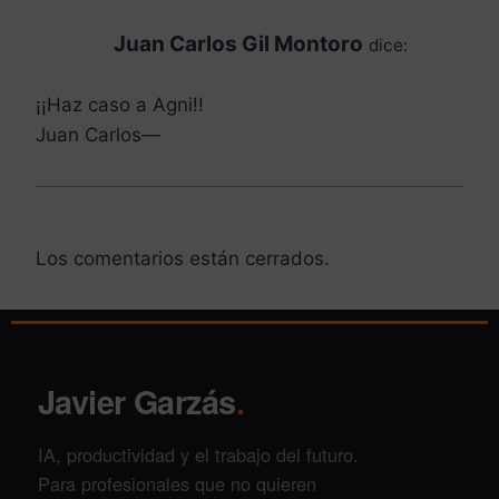
Juan Carlos Gil Montoro
dice:
¡¡Haz caso a Agni!!
Juan Carlos—
Los comentarios están cerrados.
Javier Garzás
.
IA, productividad y el trabajo del futuro.
Para profesionales que no quieren