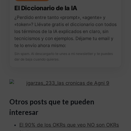
El Diccionario de la IA
¿Perdido entre tanto «prompt», «agente» y
«token»? Llévate gratis el diccionario con todos
los términos de la IA explicados en claro, sin
tecnicismos y con ejemplos. Déjame tu email y
te lo envío ahora mismo:
Sin spam. Al descargarlo te unes a mi newsletter y te puedes
dar de baja cuando quieras.
Otros posts que te pueden
interesar
El 90% de los OKRs que veo NO son OKRs