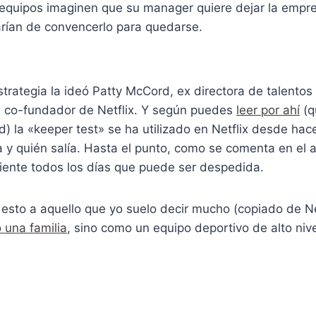
equipos imaginen que su manager quiere dejar la empre
arían de convencerlo para quedarse.
trategia la ideó Patty McCord, ex directora de talentos
l co-fundador de Netflix. Y según puedes
leer por ahí
(q
ad) la «keeper test» se ha utilizado en Netflix desde hac
y quién salía. Hasta el punto, como se comenta en el a
siente todos los días que puede ser despedida.
esto a aquello que yo suelo decir mucho (copiado de Net
 una familia
, sino como un equipo deportivo de alto niv