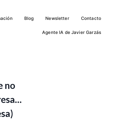
ación
Blog
Newsletter
Contacto
Agente IA de Javier Garzás
e no
presa…
esa)