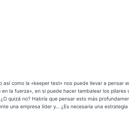
 así como la «keeper test» nos puede llevar a pensar e
en la fuerza», en si puede hacer tambalear los pilares
¿O quizá no? Habría que pensar esto más profundamen
ente una empresa líder y… ¿Es necesaria una estrategia