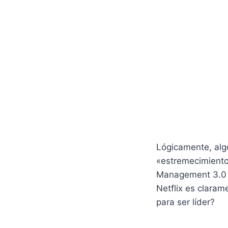
Lógicamente, algo
«estremecimiento 
Management 3.0 
Netflix es claram
para ser líder?