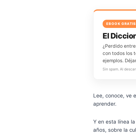
EBOOK GRATIS
El Diccion
¿Perdido entre
con todos los t
ejemplos. Déja
Sin spam. Al descar
Lee, conoce, ve 
aprender.
Y en esta línea la
años, sobre la c