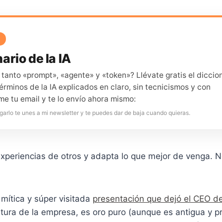
ario de la IA
 tanto «prompt», «agente» y «token»? Llévate gratis el diccio
érminos de la IA explicados en claro, sin tecnicismos y con
me tu email y te lo envío ahora mismo:
garlo te unes a mi newsletter y te puedes dar de baja cuando quieras.
experiencias de otros y adapta lo que mejor de venga. 
 mítica y súper visitada
presentación que dejó el CEO de
ultura de la empresa, es oro puro (aunque es antigua y