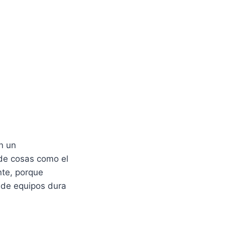
n un
 de cosas como el
te, porque
 de equipos dura