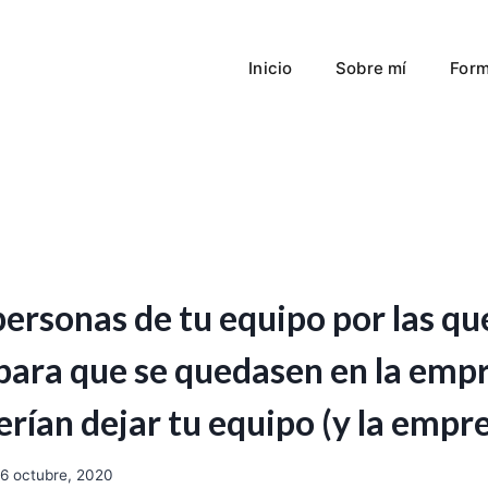
Inicio
Sobre mí
Form
personas de tu equipo por las qu
 para que se quedasen en la em
rían dejar tu equipo (y la empr
6 octubre, 2020