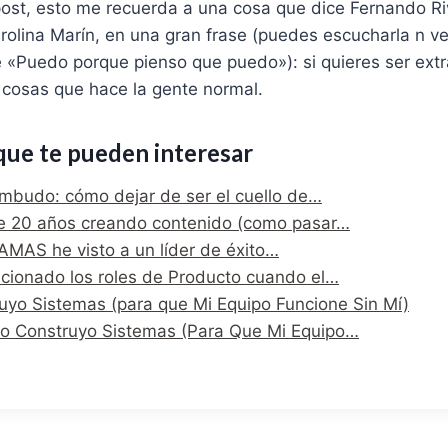
 post, esto me recuerda a una cosa que dice Fernando Ri
olina Marín, en una gran frase (puedes escucharla n ve
«Puedo porque pienso que puedo»): si quieres ser extr
 cosas que hace la gente normal.
que te pueden interesar
mbudo: cómo dejar de ser el cuello de…
e 20 años creando contenido (como pasar…
AMAS he visto a un líder de éxito…
ucionado los roles de Producto cuando el…
yo Sistemas (para que Mi Equipo Funcione Sin Mí)
o Construyo Sistemas (Para Que Mi Equipo…