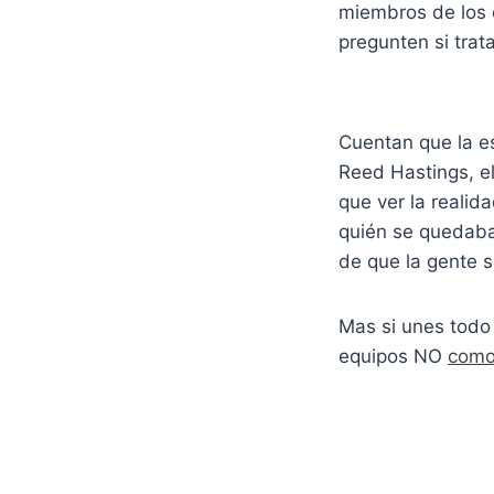
miembros de los 
pregunten si trat
Cuentan que la es
Reed Hastings, e
que ver la realid
quién se quedaba 
de que la gente 
Mas si unes todo 
equipos NO
como