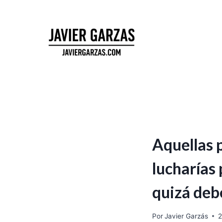
Aquellas 
lucharías
quizá debe
Por
Javier Garzás
2