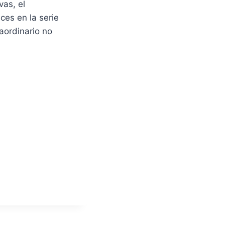
vas, el
ces en la serie
aordinario no