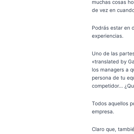
muchas cosas hoy
de vez en cuando
Podrás estar en 
experiencias.
Uno de las partes
«translated by Ga
los managers a q
persona de tu equ
competidor… ¿Qui
Todos aquellos p
empresa.
Claro que, tambié