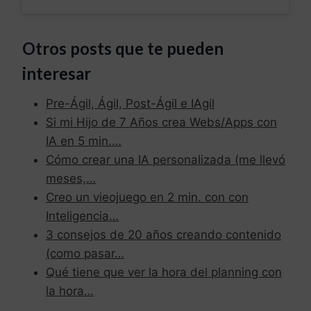
Otros posts que te pueden
interesar
Pre-Ágil, Ágil, Post-Ágil e IAgil
Si mi Hijo de 7 Años crea Webs/Apps con
IA en 5 min.…
Cómo crear una IA personalizada (me llevó
meses,…
Creo un vieojuego en 2 min. con con
Inteligencia…
3 consejos de 20 años creando contenido
(como pasar…
Qué tiene que ver la hora del planning con
la hora…