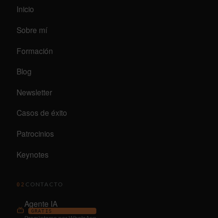
Inicio
Sobre mí
Formación
Blog
Newsletter
Casos de éxito
Patrocinios
Keynotes
CONTACTO
02
Agente IA
GRATIS
Pregúntame por WhatsApp