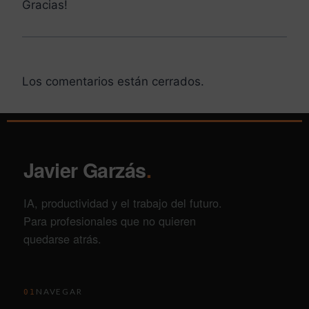
Gracias!
Los comentarios están cerrados.
Javier Garzás
.
IA, productividad y el trabajo del futuro.
Para profesionales que no quieren
quedarse atrás.
NAVEGAR
01