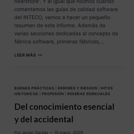
nearshore”. Y al igual que hicimos cuando
comentamos las guías de calidad software
del INTECO, vamos a hacer un pequeño
resumen de este informe. Además de
varias secciones dedicadas al concepto de
fábrica software, primeras fábricas,…
LEER MÁS
BUENAS PRÁCTICAS
|
ERRORES Y RIESGOS
|
HITOS
HISTORICOS
|
PROFESIÓN
|
RESEÑAS ESENCIALES
Del conocimiento esencial
y del accidental
Por
Javier Garzás
19 mayo, 2009