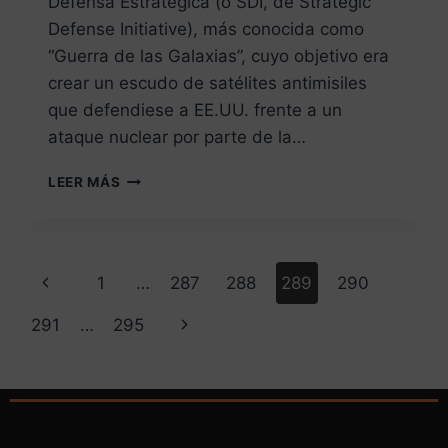
Defensa Estratégica (o SDI, de Strategic
Defense Initiative), más conocida como
“Guerra de las Galaxias”, cuyo objetivo era
crear un escudo de satélites antimisiles
que defendiese a EE.UU. frente a un
ataque nuclear por parte de la…
LEER MÁS
1
…
287
288
289
290
291
…
295