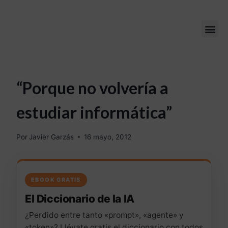
“Porque no volvería a
estudiar informática”
Por
Javier Garzás
16 mayo, 2012
EBOOK GRATIS
El Diccionario de la IA
¿Perdido entre tanto «prompt», «agente» y
«token»? Llévate gratis el diccionario con todos