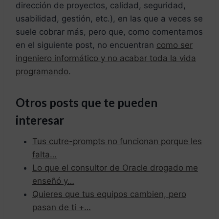
dirección de proyectos, calidad, seguridad,
usabilidad, gestión, etc.), en las que a veces se
suele cobrar más, pero que, como comentamos
en el siguiente post, no encuentran
como ser
ingeniero informático y no acabar toda la vida
programando
.
Otros posts que te pueden
interesar
Tus cutre-prompts no funcionan porque les
falta…
Lo que el consultor de Oracle drogado me
enseñó y…
Quieres que tus equipos cambien, pero
pasan de ti +…