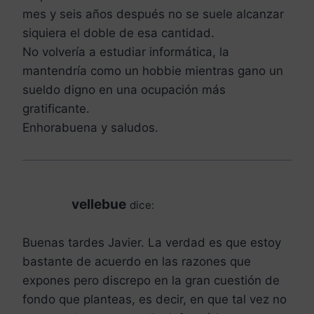
mes y seis años después no se suele alcanzar
siquiera el doble de esa cantidad.
No volvería a estudiar informática, la
mantendría como un hobbie mientras gano un
sueldo digno en una ocupación más
gratificante.
Enhorabuena y saludos.
vellebue
dice:
Buenas tardes Javier. La verdad es que estoy
bastante de acuerdo en las razones que
expones pero discrepo en la gran cuestión de
fondo que planteas, es decir, en que tal vez no