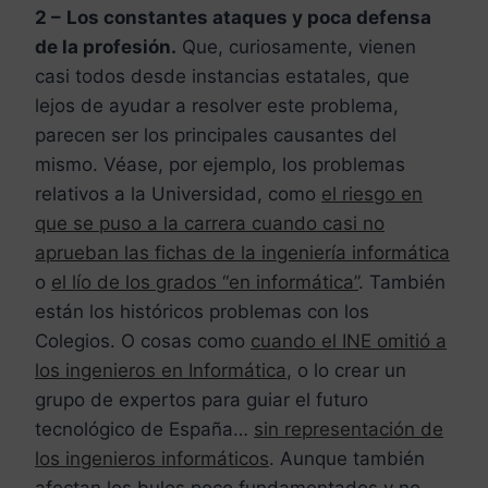
2 –
Los constantes ataques y poca defensa
de la profesión.
Que, curiosamente, vienen
casi todos desde instancias estatales, que
lejos de ayudar a resolver este problema,
parecen ser los principales causantes del
mismo. Véase, por ejemplo, los problemas
relativos a la Universidad, como
el riesgo en
que se puso a la carrera cuando casi no
aprueban las fichas de la ingeniería informática
o
el lío de los grados “en informática”
. También
están los históricos problemas con los
Colegios. O cosas como
cuando el INE omitió a
los ingenieros en Informática
, o lo crear un
grupo de expertos para guiar el futuro
tecnológico de España…
sin representación de
los ingenieros informáticos
. Aunque también
afectan los bulos poco fundamentados y no