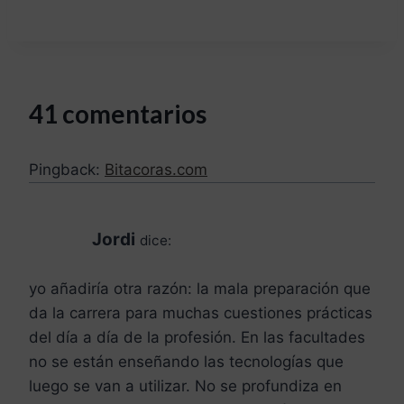
41 comentarios
Pingback:
Bitacoras.com
Jordi
dice:
yo añadiría otra razón: la mala preparación que
da la carrera para muchas cuestiones prácticas
del día a día de la profesión. En las facultades
no se están enseñando las tecnologías que
luego se van a utilizar. No se profundiza en