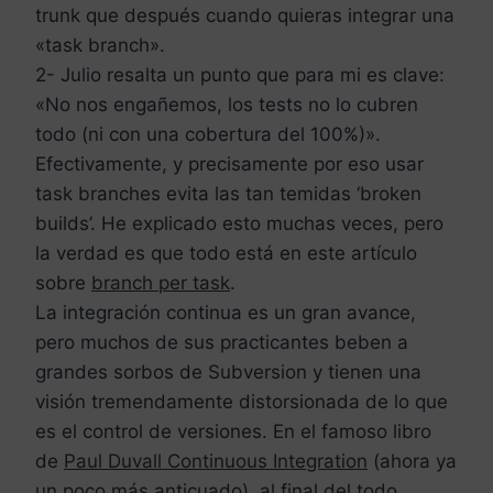
trunk que después cuando quieras integrar una
«task branch».
2- Julio resalta un punto que para mi es clave:
«No nos engañemos, los tests no lo cubren
todo (ni con una cobertura del 100%)».
Efectivamente, y precisamente por eso usar
task branches evita las tan temidas ‘broken
builds’. He explicado esto muchas veces, pero
la verdad es que todo está en este artículo
sobre
branch per task
.
La integración continua es un gran avance,
pero muchos de sus practicantes beben a
grandes sorbos de Subversion y tienen una
visión tremendamente distorsionada de lo que
es el control de versiones. En el famoso libro
de
Paul Duvall Continuous Integration
(ahora ya
un poco más anticuado), al final del todo,