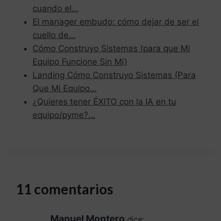
cuando el…
El manager embudo: cómo dejar de ser el
cuello de…
Cómo Construyo Sistemas (para que Mi
Equipo Funcione Sin Mí)
Landing Cómo Construyo Sistemas (Para
Que Mi Equipo…
¿Quieres tener ÉXITO con la IA en tu
equipo/pyme?…
11 comentarios
Manuel Montero
dice: