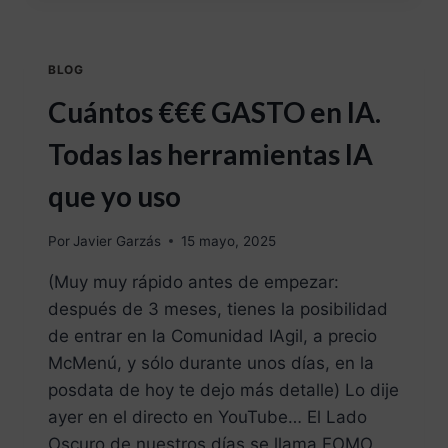
BLOG
Cuántos €€€ GASTO en IA.
Todas las herramientas IA
que yo uso
Por
Javier Garzás
15 mayo, 2025
(Muy muy rápido antes de empezar:
después de 3 meses, tienes la posibilidad
de entrar en la Comunidad IAgil, a precio
McMenú, y sólo durante unos días, en la
posdata de hoy te dejo más detalle) Lo dije
ayer en el directo en YouTube… El Lado
Oscuro de nuestros días se llama FOMO