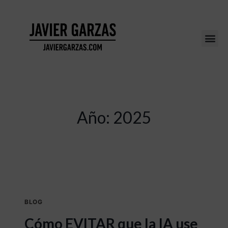
Año: 2025
BLOG
Cómo EVITAR que la IA use