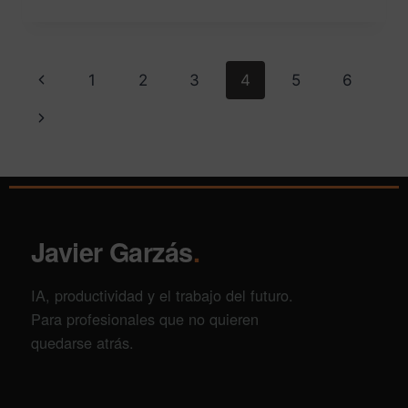
1
2
3
4
5
6
Javier Garzás
.
IA, productividad y el trabajo del futuro.
Para profesionales que no quieren
quedarse atrás.