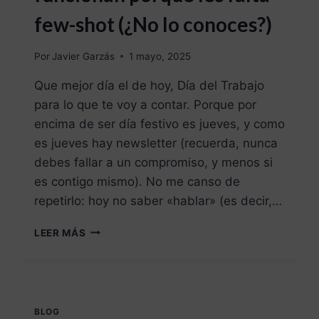
few-shot (¿No lo conoces?)
Por
Javier Garzás
1 mayo, 2025
Que mejor día el de hoy, Día del Trabajo
para lo que te voy a contar. Porque por
encima de ser día festivo es jueves, y como
es jueves hay newsletter (recuerda, nunca
debes fallar a un compromiso, y menos si
es contigo mismo). No me canso de
repetirlo: hoy no saber «hablar» (es decir,…
LEER MÁS
BLOG