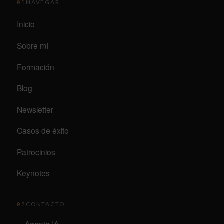
NAVEGAR
01
Inicio
Sobre mí
Formación
Blog
Newsletter
Casos de éxito
Patrocinios
Keynotes
CONTACTO
02
Agente IA