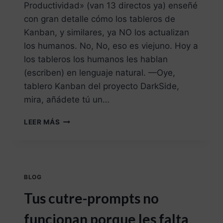
Productividad» (van 13 directos ya) enseñé
con gran detalle cómo los tableros de
Kanban, y similares, ya NO los actualizan
los humanos. No, No, eso es viejuno. Hoy a
los tableros los humanos les hablan
(escriben) en lenguaje natural. —Oye,
tablero Kanban del proyecto DarkSide,
mira, añádete tú un…
LEER MÁS
BLOG
Tus cutre-prompts no
funcionan porque les falta