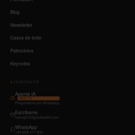
Blog
Newsletter
Casos de éxito
Patrocinios
Keynotes
CONTACTO
02
Agente IA
GRATIS
Pregúntame por WhatsApp
Escríbeme
hello@233gradosdeti.com
WhatsApp
+34 628 417 634