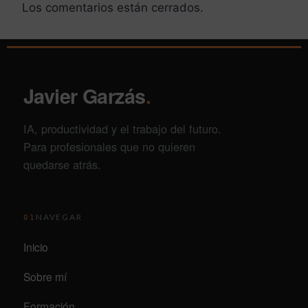
Los comentarios están cerrados.
Javier Garzás
.
IA, productividad y el trabajo del futuro.
Para profesionales que no quieren
quedarse atrás.
NAVEGAR
01
Inicio
Sobre mí
Formación