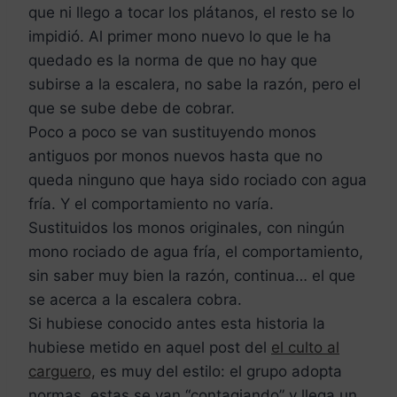
que ni llego a tocar los plátanos, el resto se lo
impidió. Al primer mono nuevo lo que le ha
quedado es la norma de que no hay que
subirse a la escalera, no sabe la razón, pero el
que se sube debe de cobrar.
Poco a poco se van sustituyendo monos
antiguos por monos nuevos hasta que no
queda ninguno que haya sido rociado con agua
fría. Y el comportamiento no varía.
Sustituidos los monos originales, con ningún
mono rociado de agua fría, el comportamiento,
sin saber muy bien la razón, continua… el que
se acerca a la escalera cobra.
Si hubiese conocido antes esta historia la
hubiese metido en aquel post del
el culto al
carguero,
es muy del estilo: el grupo adopta
normas, estas se van “contagiando” y llega un