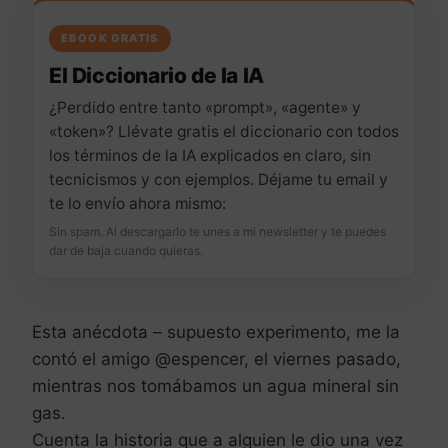
EBOOK GRATIS
El Diccionario de la IA
¿Perdido entre tanto «prompt», «agente» y
«token»? Llévate gratis el diccionario con todos
los términos de la IA explicados en claro, sin
tecnicismos y con ejemplos. Déjame tu email y
te lo envío ahora mismo:
Sin spam. Al descargarlo te unes a mi newsletter y te puedes
dar de baja cuando quieras.
Esta anécdota – supuesto experimento, me la
contó el amigo @espencer, el viernes pasado,
mientras nos tomábamos un agua mineral sin
gas.
Cuenta la historia que a alguien le dio una vez