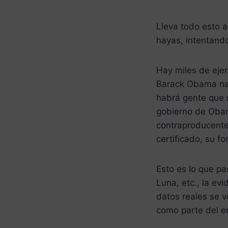
Lleva todo esto a
hayas, intentand
Hay miles de ejem
Barack Obama nac
habrá gente que 
gobierno de Obam
contraproducente»
certificado, su f
Esto es lo que pa
Luna, etc., la evi
datos reales se v
como parte del e