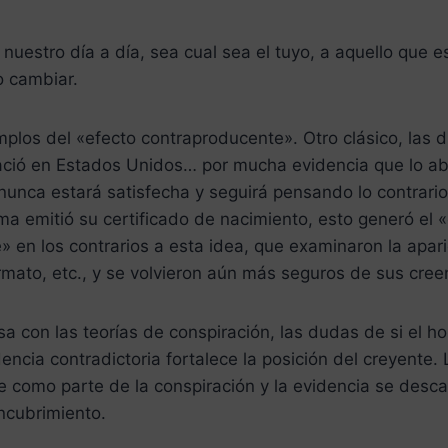
 nuestro día a día, sea cual sea el tuyo, a aquello que e
o cambiar.
plos del «efecto contraproducente». Otro clásico, las 
ió en Estados Unidos… por mucha evidencia que lo ab
nunca estará satisfecha y seguirá pensando lo contrari
a emitió su certificado de nacimiento, esto generó el 
 en los contrarios a esta idea, que examinaron la apari
ormato, etc., y se volvieron aún más seguros de sus cre
sa con las teorías de conspiración, las dudas de si el ho
dencia contradictoria fortalece la posición del creyente. 
e como parte de la conspiración y la evidencia se desc
ncubrimiento.