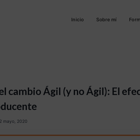
Inicio
Sobre mí
Form
l cambio Ágil (y no Ágil): El efe
oducente
2 mayo, 2020