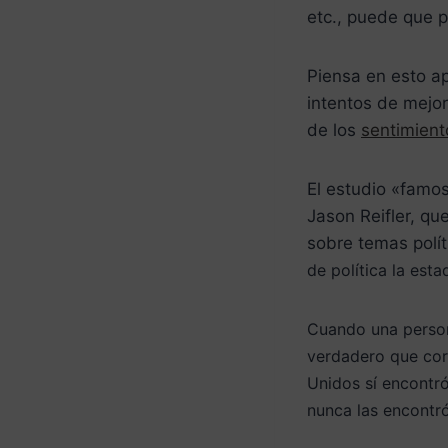
etc., puede que p
Piensa en esto ap
intentos de mejor
de los
sentimient
El estudio «famo
Jason Reifler, qu
sobre temas polí
de política la est
Cuando una persona
verdadero que corr
Unidos sí encontr
nunca las encontró