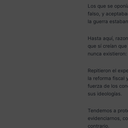
Los que se oponía
falso, y aceptaba
la guerra estaban
Hasta aquí, razon
que sí creían que
nunca existieron
Repitieron el exp
la reforma fiscal
fuerza de los con
sus ideologías.
Tendemos a prote
evidenciarnos, c
contrario.