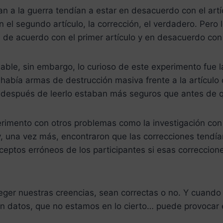
n a la guerra tendían a estar en desacuerdo con el artícu
n el segundo artículo, la corrección, el verdadero. Pero
 de acuerdo con el primer artículo y en desacuerdo con
able, sin embargo, lo curioso de este experimento fue l
 había armas de destrucción masiva frente a la artícul
: después de leerlo estaban más seguros que antes de q
erimento con otros problemas como la investigación con
 y, una vez más, encontraron que las correcciones tendí
ceptos erróneos de los participantes si esas correccion
ger nuestras creencias, sean correctas o no. Y cuando 
on datos, que no estamos en lo cierto… puede provocar 