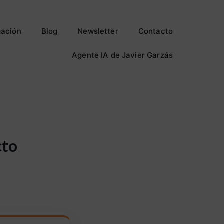
ación
Blog
Newsletter
Contacto
Agente IA de Javier Garzás
cto