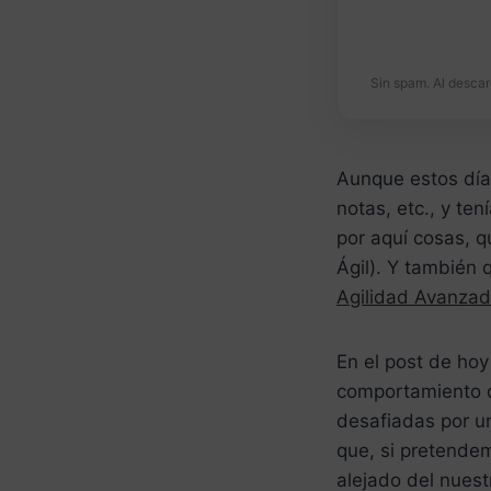
Sin spam. Al descar
Aunque estos día
notas, etc., y te
por aquí cosas, q
Ágil). Y también 
Agilidad Avanza
En el post de hoy
comportamiento 
desafiadas por un
que, si pretende
alejado del nues