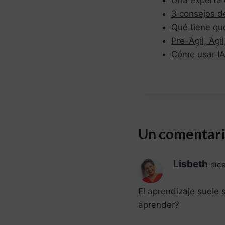
3 consejos d
Qué tiene que
Pre-Ágil, Ágil
Cómo usar IA
Un comentar
Lisbeth
dice
El aprendizaje suele 
aprender?