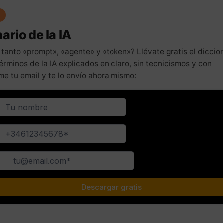
ario de la IA
 tanto «prompt», «agente» y «token»? Llévate gratis el diccio
érminos de la IA explicados en claro, sin tecnicismos y con
me tu email y te lo envío ahora mismo: