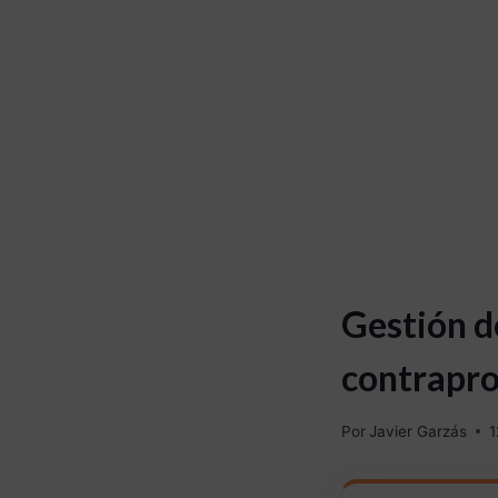
Gestión de
contrapr
Por
Javier Garzás
1