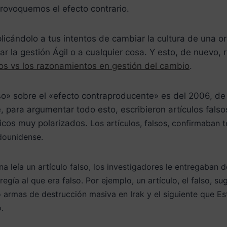
rovoquemos el efecto contrario.
licándolo a tus intentos de cambiar la cultura de una or
ar la gestión Ágil o a cualquier cosa. Y esto, de nuevo,
os vs los razonamientos en gestión del cambio
.
so» sobre el «efecto contraproducente» es del 2006, d
e, para argumentar todo esto, escribieron artículos fals
ticos muy polarizados.
Los artículos, falsos, confirmaban
adounidense.
 leía un artículo falso, los investigadores le entregaban d
egía al que era falso.
Por ejemplo, un artículo, el falso, s
ó armas de destrucción masiva en Irak y el
siguiente que E
.