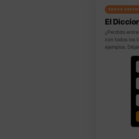
EBOOK GRATIS
El Diccion
¿Perdido entre
con todos los t
ejemplos. Déja