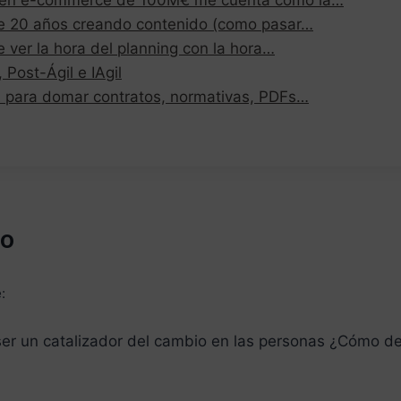
e 20 años creando contenido (como pasar…
 ver la hora del planning con la hora…
, Post-Ágil e IAgil
 para domar contratos, normativas, PDFs…
io
:
ser un catalizador del cambio en las personas ¿Cómo de